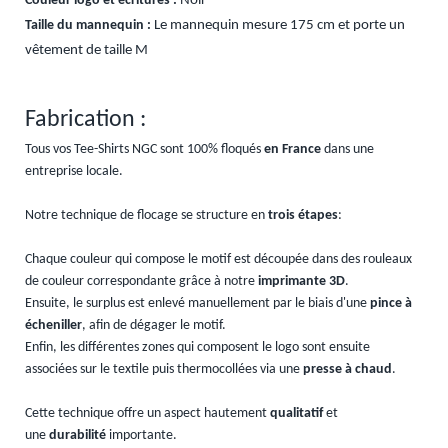
Couleur logo et écritures :
Noir
Taille du mannequin :
Le mannequin mesure 175 cm et porte un
vêtement de taille M
Fabrication :
Tous vos Tee-Shirts NGC sont 100% floqués
en France
dans une
entreprise locale.
Notre technique de flocage se structure en
trois étapes
:
Chaque couleur qui compose le motif est découpée dans des rouleaux
de couleur correspondante grâce à notre
imprimante 3D
.
Ensuite, le surplus est enlevé manuellement par le biais d'une
pince à
écheniller
, afin de dégager le motif.
Enfin, les différentes zones qui composent le logo sont ensuite
associées sur le textile puis thermocollées via une
presse à chaud
.
Cette technique offre un aspect hautement
qualitatif
et
une
durabilité
importante.